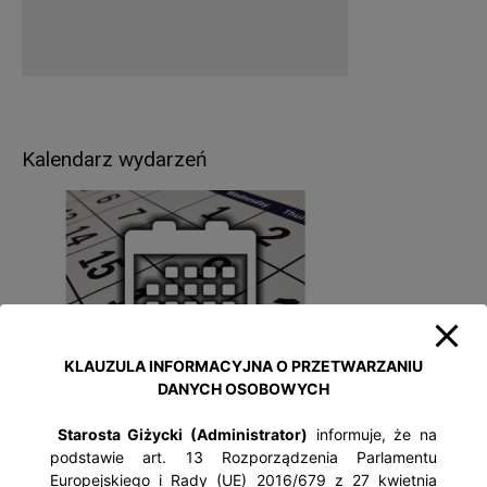
Kalendarz wydarzeń
KLAUZULA INFORMACYJNA O PRZETWARZANIU
DANYCH OSOBOWYCH
Starosta Giżycki (Administrator)
informuje, że na
podstawie art. 13 Rozporządzenia Parlamentu
Dokumenty strategiczne
Europejskiego i Rady (UE) 2016/679 z 27 kwietnia