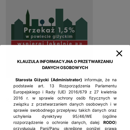
KLAUZULA INFORMACYJNA O PRZETWARZANIU
DANYCH OSOBOWYCH
Starosta Giżycki (Administrator)
informuje, że na
podstawie art. 13 Rozporządzenia Parlamentu
Europejskiego i Rady (UE) 2016/679 z 27 kwietnia
2016 r. w sprawie ochrony osób fizycznych w
Kalendarz wydarzeń
związku z przetwarzaniem danych osobowych i w
sprawie swobodnego przepływu takich danych oraz
uchylenia dyrektywy 95/46/WE (ogólne
rozporządzenie o ochronie danych, dalej:
RODO
)
przysługują Pani/Panu określone poniżej prawa