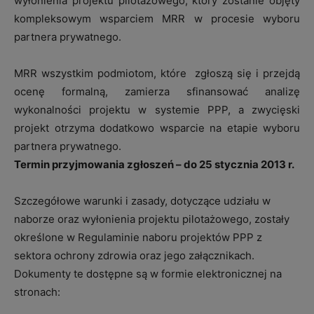
wyłonienia projektu pilotażowego, który zostanie objęty
kompleksowym wsparciem MRR w procesie wyboru
partnera prywatnego.
MRR wszystkim podmiotom, które zgłoszą się i przejdą
ocenę formalną, zamierza sfinansować analizę
wykonalności projektu w systemie PPP, a zwycięski
projekt otrzyma dodatkowo wsparcie na etapie wyboru
partnera prywatnego.
Termin przyjmowania zgłoszeń – do 25 stycznia 2013 r.
Szczegółowe warunki i zasady, dotyczące udziału w
naborze oraz wyłonienia projektu pilotażowego, zostały
określone w Regulaminie naboru projektów PPP z
sektora ochrony zdrowia oraz jego załącznikach.
Dokumenty te dostępne są w formie elektronicznej na
stronach: