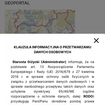
GEOPORTAL
KLAUZULA INFORMACYJNA O PRZETWARZANIU
DANYCH OSOBOWYCH
Starosta Giżycki (Administrator)
informuje, że na
podstawie art. 13 Rozporządzenia Parlamentu
Europejskiego i Rady (UE) 2016/679 z 27 kwietnia
2016 r. w sprawie ochrony osób fizycznych w
związku z przetwarzaniem danych osobowych i w
Ważne informacje
sprawie swobodnego przepływu takich danych oraz
uchylenia dyrektywy 95/46/WE (ogólne
rozporządzenie o ochronie danych, dalej:
RODO
)
przysługują Pani/Panu określone poniżej prawa