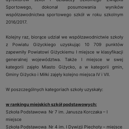
Sportowego, dokonał posumowania wyników
współzawodnictwa sportowego szkół
w roku szkolnym
2016/2017.
Kolejny raz, biorące udział we współzawodnictwie szkoły
z Powiatu Giżyckiego uzyskując 10 709 punktów
zapewniły Powiatowi Giżyckiemu I miejsce w klasyfikacji
generalnej województwa. Także I miejsce w swej
kategorii zajęło Miasto Giżycko, a w kategorii gmin,
Gminy Giżycko i Miłki zajęły kolejno miejsca IV i VII.
W poszczególnych kategoriach szkoły uzyskały:
w rankingu miejskich szkół podstawowych:
Szkoła Podstawowa Nr 7 im. Janusza Korczaka – I
miejsce
Szkoła Podstawowa Nr 4 im. I Dywizji Piechoty – miejsce