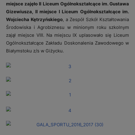
miejsce zajęło II Liceum Ogólnokształcące im. Gustawa
Gizewiusza, II miejsce I Liceum Ogólnokształcące im.
Wojciecha Kętrzyńskiego
, a Zespół Szkół Kształtowania
Środowiska i Agrobiznesu w minionym roku szkolnym
zajął miejsce VIII. Na miejscu IX uplasowało się Liceum
Ogólnokształcące Zakładu Doskonalenia Zawodowego w
Białymstoku z/s w Giżycku.