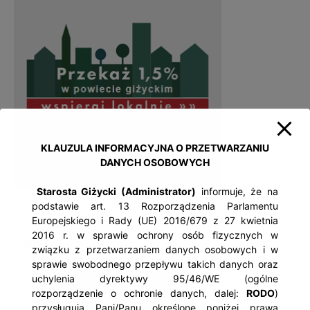
KLAUZULA INFORMACYJNA O PRZETWARZANIU
DANYCH OSOBOWYCH
Starosta Giżycki (Administrator)
informuje, że na
podstawie art. 13 Rozporządzenia Parlamentu
Europejskiego i Rady (UE) 2016/679 z 27 kwietnia
2016 r. w sprawie ochrony osób fizycznych w
Kalendarz wydarzeń
związku z przetwarzaniem danych osobowych i w
sprawie swobodnego przepływu takich danych oraz
uchylenia dyrektywy 95/46/WE (ogólne
rozporządzenie o ochronie danych, dalej:
RODO
)
przysługują Pani/Panu określone poniżej prawa