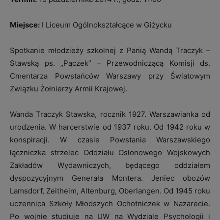
Miejsce:
I Liceum Ogólnokształcące w Giżycku
Spotkanie młodzieży szkolnej z Panią Wandą Traczyk –
Stawską ps. „Pączek” – Przewodniczącą Komisji ds.
Cmentarza Powstańców Warszawy przy Światowym
Związku Żołnierzy Armii Krajowej.
Wanda Traczyk Stawska, rocznik 1927. Warszawianka od
urodzenia. W harcerstwie od 1937 roku. Od 1942 roku w
konspiracji. W czasie Powstania Warszawskiego
łączniczka strzelec Oddziału Osłonowego Wojskowych
Zakładów Wydawniczych, będącego oddziałem
dyspozycyjnym Generała Montera. Jeniec obozów
Lamsdorf, Zeitheim, Altenburg, Oberlangen. Od 1945 roku
uczennica Szkoły Młodszych Ochotniczek w Nazarecie.
Po wojnie studiuje na UW na Wydziale Psychologii i