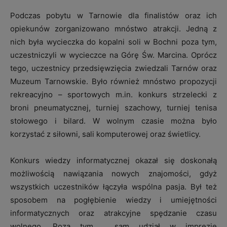
Podczas pobytu w Tarnowie dla finalistów oraz ich
opiekunów zorganizowano mnóstwo atrakcji. Jedną z
nich była wycieczka do kopalni soli w Bochni poza tym,
uczestniczyli w wycieczce na Górę Św. Marcina. Oprócz
tego, uczestnicy przedsięwzięcia zwiedzali Tarnów oraz
Muzeum Tarnowskie. Było również mnóstwo propozycji
rekreacyjno – sportowych m.in. konkurs strzelecki z
broni pneumatycznej, turniej szachowy, turniej tenisa
stołowego i bilard. W wolnym czasie można było
korzystać z siłowni, sali komputerowej oraz świetlicy.
Konkurs wiedzy informatycznej okazał się doskonałą
możliwością nawiązania nowych znajomości, gdyż
wszystkich uczestników łączyła wspólna pasja. Był też
sposobem na pogłębienie wiedzy i umiejętności
informatycznych oraz atrakcyjne spędzanie czasu
wolnego. Poza tym, sam udział w imprezie