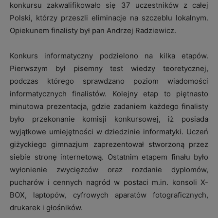
konkursu zakwalifikowało się 37 uczestników z całej
Polski, którzy przeszli eliminacje na szczeblu lokalnym.
Opiekunem finalisty był pan Andrzej Radziewicz.
Konkurs informatyczny podzielono na kilka etapów.
Pierwszym był pisemny test wiedzy teoretycznej,
podczas którego sprawdzano poziom wiadomości
informatycznych finalistów. Kolejny etap to piętnasto
minutowa prezentacja, gdzie zadaniem każdego finalisty
było przekonanie komisji konkursowej, iż posiada
wyjątkowe umiejętności w dziedzinie informatyki. Uczeń
giżyckiego gimnazjum zaprezentował stworzoną przez
siebie stronę internetową. Ostatnim etapem finału było
wyłonienie zwycięzców oraz rozdanie dyplomów,
pucharów i cennych nagród w postaci m.in. konsoli X-
BOX, laptopów, cyfrowych aparatów fotograficznych,
drukarek i głośników.