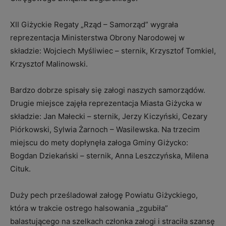
XII Giżyckie Regaty „Rząd – Samorząd” wygrała
reprezentacja Ministerstwa Obrony Narodowej w
składzie: Wojciech Myśliwiec – sternik, Krzysztof Tomkiel,
Krzysztof Malinowski.
Bardzo dobrze spisały się załogi naszych samorządów.
Drugie miejsce zajęła reprezentacja Miasta Giżycka w
składzie: Jan Małecki – sternik, Jerzy Kiczyński, Cezary
Piórkowski, Sylwia Żarnoch – Wasilewska. Na trzecim
miejscu do mety dopłynęła załoga Gminy Giżycko:
Bogdan Dziekański – sternik, Anna Leszczyńska, Milena
Cituk.
Duży pech prześladował załogę Powiatu Giżyckiego,
która w trakcie ostrego halsowania „zgubiła”
balastującego na szelkach członka załogi i straciła szansę