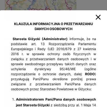
KLAUZULA INFORMACYJNA O PRZETWARZANIU
DANYCH OSOBOWYCH
Ważne informacje
Starosta Giżycki (Administrator)
informuje, że na
podstawie art. 13 Rozporządzenia Parlamentu
Europejskiego i Rady (UE) 2016/679 z 27 kwietnia
2016 r. w sprawie ochrony osób fizycznych w
związku z przetwarzaniem danych osobowych i w
sprawie swobodnego przepływu takich danych oraz
uchylenia dyrektywy 95/46/WE (ogólne
rozporządzenie o ochronie danych, dalej:
RODO
)
przysługują Pani/Panu określone poniżej prawa
związane z przetwarzaniem Pani/Pana danych
osobowych przez Starostwo Powiatowe w Giżycku:
Administratorem Pani/Pana danych osobowych
jest Starosta Giżycki
z siedzibą przy al. 1 Maja 14