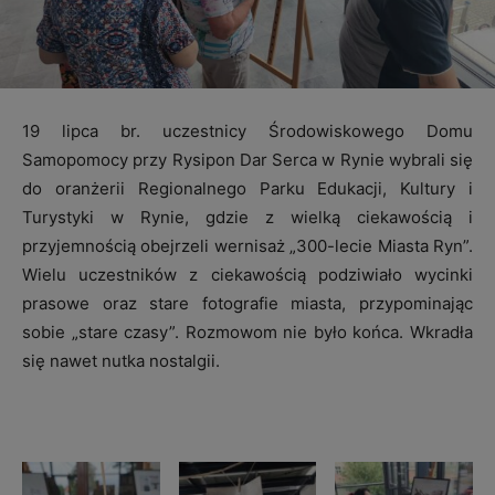
19 lipca br. uczestnicy Środowiskowego Domu
Samopomocy przy Rysipon Dar Serca w Rynie wybrali się
do oranżerii Regionalnego Parku Edukacji, Kultury i
Turystyki w Rynie, gdzie z wielką ciekawością i
przyjemnością obejrzeli wernisaż „300-lecie Miasta Ryn”.
Wielu uczestników z ciekawością podziwiało wycinki
prasowe oraz stare fotografie miasta, przypominając
sobie „stare czasy”. Rozmowom nie było końca. Wkradła
się nawet nutka nostalgii.