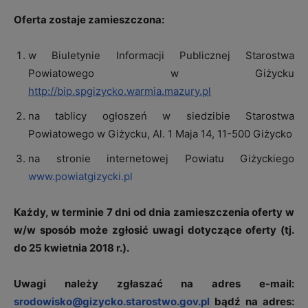
Oferta zostaje zamieszczona:
w Biuletynie Informacji Publicznej Starostwa
Powiatowego w Giżycku
http://bip.spgizycko.warmia.mazury.pl
na tablicy ogłoszeń w siedzibie Starostwa
Powiatowego w Giżycku, Al. 1 Maja 14, 11-500 Giżycko
na stronie internetowej Powiatu Giżyckiego
www.powiatgizycki.pl
Każdy, w terminie 7 dni od dnia zamieszczenia oferty w
w/w sposób może zgłosić uwagi dotyczące oferty (tj.
do 25 kwietnia 2018 r.).
Uwagi należy zgłaszać na adres e-mail:
srodowisko@gizycko.starostwo.gov.pl
bądź na adres: