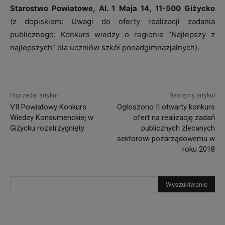
Starostwo Powiatowe, Al. 1 Maja 14, 11-500 Giżycko
(z dopiskiem: Uwagi do oferty realizacji zadania
publicznego: Konkurs wiedzy o regionie “Najlepszy z
najlepszych” dla uczniów szkół ponadgimnazjalnych).
Poprzedni artykuł
Następny artykuł
VII Powiatowy Konkurs
Ogłoszono II otwarty konkurs
Wiedzy Konsumenckiej w
ofert na realizację zadań
Giżycku rozstrzygnięty
publicznych zlecanych
sektorowi pozarządowemu w
roku 2018