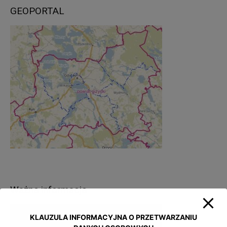
GEOPORTAL
Ważne informacje
KLAUZULA INFORMACYJNA O PRZETWARZANIU